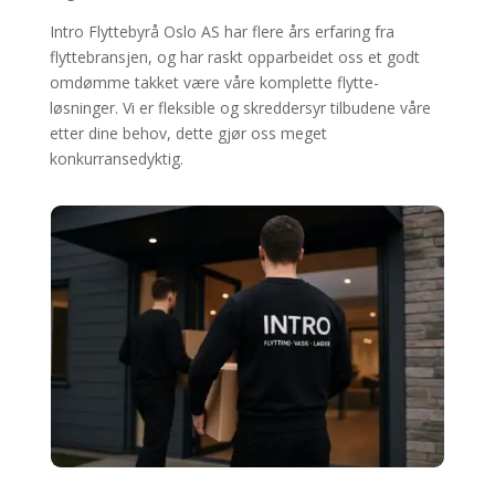
Intro Flyttebyrå Oslo AS har flere års erfaring fra
flyttebransjen, og har raskt opparbeidet oss et godt
omdømme takket være våre komplette flytte-
løsninger. Vi er fleksible og skreddersyr tilbudene våre
etter dine behov, dette gjør oss meget
konkurransedyktig.