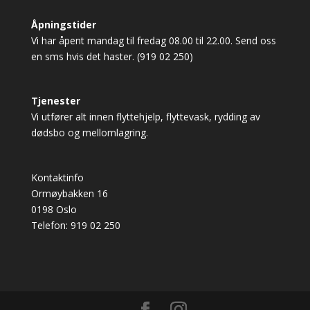
Åpningstider
Vi har åpent mandag til fredag 08.00 til 22.00. Send oss
en sms hvis det haster. (919 02 250)
Tjenester
Vi utfører alt innen
flyttehjelp
,
flyttevask
,
rydding av
dødsbo
og
mellomlagring
.
Kontaktinfo
Ormøybakken 16
0198 Oslo
Telefon:
919 02 250