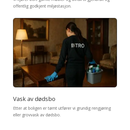
offentlig godkjent miljøstasjon.
Vask av dødsbo
Etter at boligen er tømt utfører vi grundig rengjøring
eller grovvask av dødsbo.