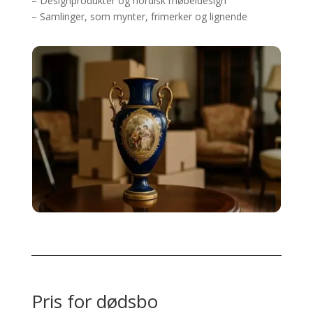
– Designprodukter og nordisk møbeldesign
– Samlinger, som mynter, frimerker og lignende
Pris for dødsbo