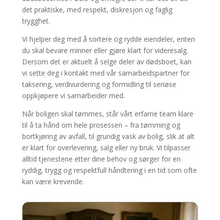
det praktiske, med respekt, diskresjon og faglig
trygghet.
Vi hjelper deg med å sortere og rydde eiendeler, enten
du skal bevare minner eller gjøre klart for videresalg.
Dersom det er aktuelt å selge deler av dødsboet, kan
vi sette deg i kontakt med vår samarbeidspartner for
taksering, verdivurdering og formidling til seriøse
oppkjøpere vi samarbeider med.
Når boligen skal tømmes, står vårt erfarne team klare
til å ta hånd om hele prosessen – fra tømming og
bortkjøring av avfall, til grundig vask av bolig, slik at alt
er klart for overlevering, salg eller ny bruk. Vi tilpasser
alltid tjenestene etter dine behov og sørger for en
ryddig, trygg og respektfull håndtering i en tid som ofte
kan være krevende.