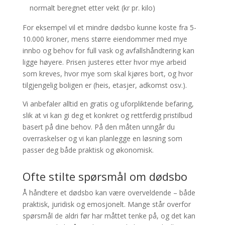
normalt beregnet etter vekt (kr pr. kilo)
For eksempel vil et mindre dødsbo kunne koste fra 5-
10.000 kroner, mens større eiendommer med mye
innbo og behov for full vask og avfallshåndtering kan
ligge høyere. Prisen justeres etter hvor mye arbeid
som kreves, hvor mye som skal kjøres bort, og hvor
tilgjengelig boligen er (heis, etasjer, adkomst osv.).
Vi anbefaler alltid en gratis og uforpliktende befaring,
slik at vi kan gi deg et konkret og rettferdig pristilbud
basert på dine behov. På den måten unngår du
overraskelser og vi kan planlegge en løsning som
passer deg både praktisk og økonomisk.
Ofte stilte spørsmål om dødsbo
Å håndtere et dødsbo kan være overveldende – både
praktisk, juridisk og emosjonelt. Mange står overfor
spørsmål de aldri før har måttet tenke på, og det kan