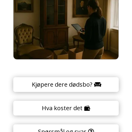
Kjøpere dere dødsbo?
Hva koster det
Spørsmål og svar