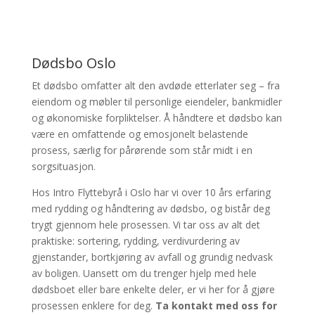
Dødsbo Oslo
Et dødsbo omfatter alt den avdøde etterlater seg – fra
eiendom og møbler til personlige eiendeler, bankmidler
og økonomiske forpliktelser. Å håndtere et dødsbo kan
være en omfattende og emosjonelt belastende
prosess, særlig for pårørende som står midt i en
sorgsituasjon.
Hos Intro Flyttebyrå i Oslo har vi over 10 års erfaring
med rydding og håndtering av dødsbo, og bistår deg
trygt gjennom hele prosessen. Vi tar oss av alt det
praktiske: sortering, rydding, verdivurdering av
gjenstander, bortkjøring av avfall og grundig nedvask
av boligen. Uansett om du trenger hjelp med hele
dødsboet eller bare enkelte deler, er vi her for å gjøre
prosessen enklere for deg.
Ta kontakt med oss for