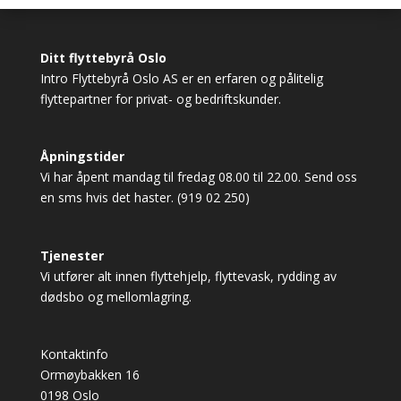
Ditt flyttebyrå Oslo
Intro Flyttebyrå Oslo AS er en erfaren og pålitelig
flyttepartner for privat- og bedriftskunder.
Åpningstider
Vi har åpent mandag til fredag 08.00 til 22.00. Send oss
en sms hvis det haster. (919 02 250)
Tjenester
Vi utfører alt innen
flyttehjelp
,
flyttevask
,
rydding av
dødsbo
og
mellomlagring
.
Kontaktinfo
Ormøybakken 16
0198 Oslo