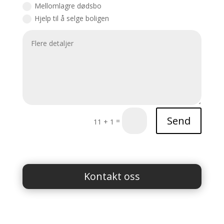
Mellomlagre dødsbo
Hjelp til å selge boligen
Send
=
11 + 1
Kontakt oss