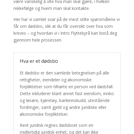
være vanskelig å vite hva man skal gjøre, i hvilken
rekkefølge og hvem man skal kontakte.
Her har vi samlet svar på de mest stilte spørsmålene vi
får om dødsbo, slik at du får oversikt over hva som
kreves – og hvordan vi i Intro Flyttebyrå kan bistå deg
gjennom hele prosessen.
Hva er et dødsbo
Et dødsbo er den samlede betegnelsen på alle
rettigheter, eiendeler og økonomiske
forpliktelser som tilhørte en person ved dødsfall.
Dette inkluderer blant annet fast eiendom, innbo
og løsøre, kjøretøy, bankinnskudd, utestående
fordringer, samt gjeld og andre juridiske eller
økonomiske forpliktelser.
Rent juridisk regnes dødsboet som en
midlertidig juridisk enhet, og det kan ikke