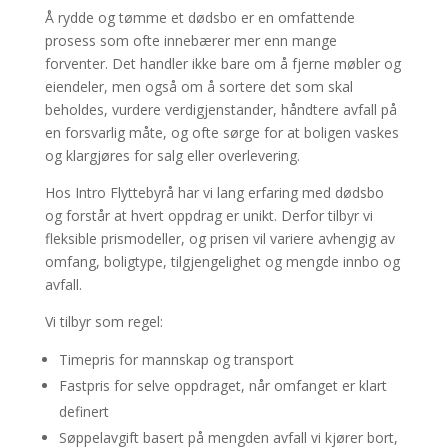
Å rydde og tømme et dødsbo er en omfattende
prosess som ofte innebærer mer enn mange
forventer. Det handler ikke bare om å fjerne møbler og
eiendeler, men også om å sortere det som skal
beholdes, vurdere verdigjenstander, håndtere avfall på
en forsvarlig måte, og ofte sørge for at boligen vaskes
og klargjøres for salg eller overlevering.
Hos Intro Flyttebyrå har vi lang erfaring med dødsbo
og forstår at hvert oppdrag er unikt. Derfor tilbyr vi
fleksible prismodeller, og prisen vil variere avhengig av
omfang, boligtype, tilgjengelighet og mengde innbo og
avfall.
Vi tilbyr som regel:
Timepris for mannskap og transport
Fastpris for selve oppdraget, når omfanget er klart
definert
Søppelavgift basert på mengden avfall vi kjører bort,