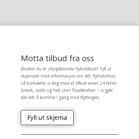
Motta tilbud fra oss
Ønsker du et uforpliktende flyttetilbud? Fyll ut
skjemaet med informasjon om ditt flyttebehov,
så kontakter vi deg med et tilbud innen 24 timer.
Enkelt, raskt og helt uten forpliktelser – vi gjør
det lett å komme i gang med flyttingen.
Fyll ut skjema