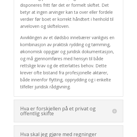
disponeres fritt før det er formelt skiftet. Det
betyr at ingen arvinger kan ta over eller fordele
verdier før boet er korrekt håndtert i henhold til
arveloven og skifteloven.
Avviklingen av et dødsbo innebærer vanligvis en
kombinasjon av praktisk rydding og tømming,
økonomisk oppgjør og juridisk dokumentasjon,
og må gjennomføres med hensyn til både
rettslige krav og de etterlattes behov. Dette
krever ofte bistand fra profesjonelle aktører,
både innenfor flytting, opprydding og i enkelte
tilfeller juridisk rådgivning.
Hva er forskjellen på et privat og
offentlig skifte
Hva skal jeg gjøre med regninger