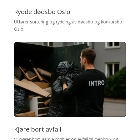
Rydde dødsbo Oslo
Utfører sortering og rydding av dødsbo og konkursbo i
Oslo.
Kjøre bort avfall
Vi kjører bort gamle møbler og avfall til gjenbruk og