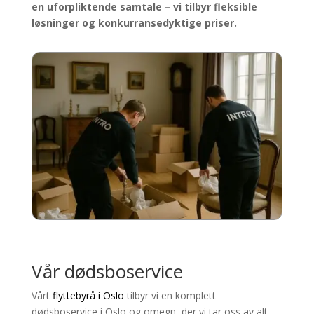
en uforpliktende samtale – vi tilbyr fleksible
løsninger og konkurransedyktige priser.
Vår dødsboservice
Vårt
flyttebyrå i Oslo
tilbyr vi en komplett
dødsboservice i Oslo og omegn, der vi tar oss av alt