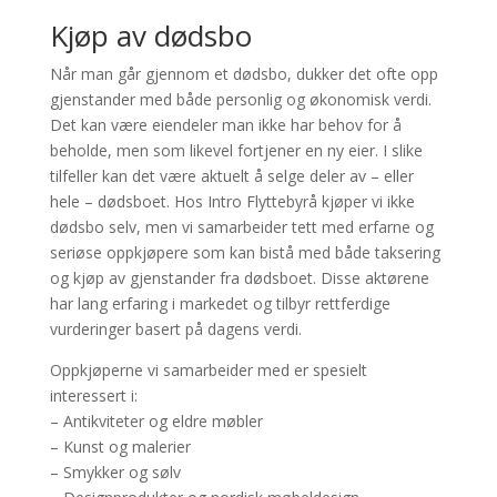
Kjøp av dødsbo
Når man går gjennom et dødsbo, dukker det ofte opp
gjenstander med både personlig og økonomisk verdi.
Det kan være eiendeler man ikke har behov for å
beholde, men som likevel fortjener en ny eier. I slike
tilfeller kan det være aktuelt å selge deler av – eller
hele – dødsboet. Hos Intro Flyttebyrå kjøper vi ikke
dødsbo selv, men vi samarbeider tett med erfarne og
seriøse oppkjøpere som kan bistå med både taksering
og kjøp av gjenstander fra dødsboet. Disse aktørene
har lang erfaring i markedet og tilbyr rettferdige
vurderinger basert på dagens verdi.
Oppkjøperne vi samarbeider med er spesielt
interessert i:
– Antikviteter og eldre møbler
– Kunst og malerier
– Smykker og sølv