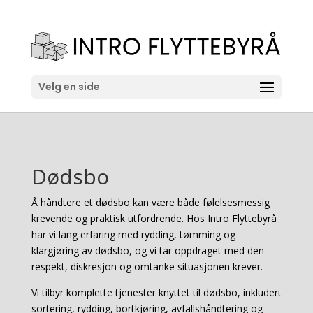
Velg en side
Dødsbo
Å håndtere et dødsbo kan være både følelsesmessig
krevende og praktisk utfordrende. Hos Intro Flyttebyrå
har vi lang erfaring med rydding, tømming og
klargjøring av dødsbo, og vi tar oppdraget med den
respekt, diskresjon og omtanke situasjonen krever.
Vi tilbyr komplette tjenester knyttet til dødsbo, inkludert
sortering, rydding, bortkjøring, avfallshåndtering og